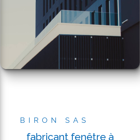
BIRON SAS
fabricant fenêtre à