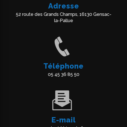
Adresse
52 route des Grands Champs, 16130 Gensac-
la-Pallue
Téléphone
05 45 36 85 50
E-mail