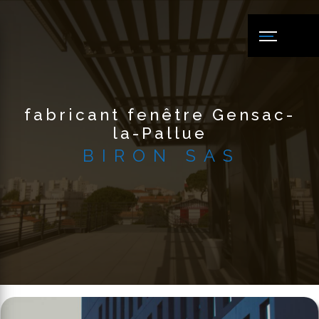
Panneau de gestion des cookies
fabricant fenêtre Gensac-
la-Pallue
BIRON SAS