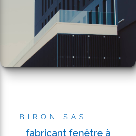
BIRON SAS
fabricant fenêtre à