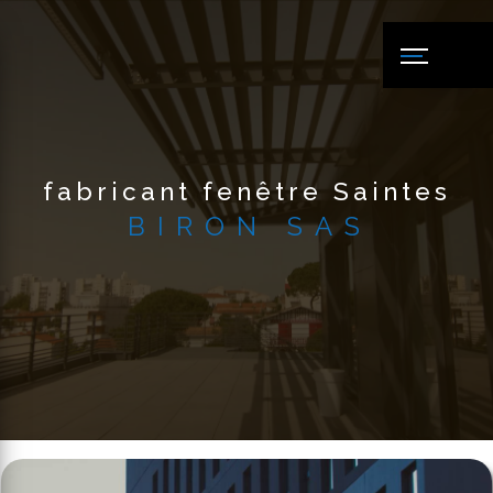
Panneau de gestion des cookies
fabricant fenêtre Saintes
BIRON SAS