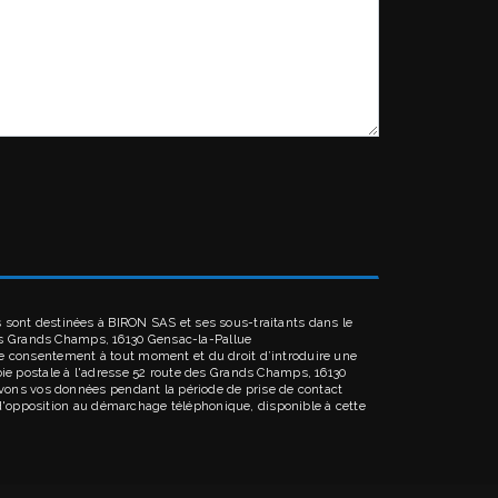
 sont destinées à BIRON SAS et ses sous-traitants dans le
es Grands Champs, 16130 Gensac-la-Pallue
votre consentement à tout moment et du droit d’introduire une
oie postale à l'adresse 52 route des Grands Champs, 16130
ervons vos données pendant la période de prise de contact
e d'opposition au démarchage téléphonique, disponible à cette