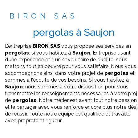
BIRON SAS
pergolas à Saujon
L’entreprise
BIRON SAS
vous propose ses services en
pergolas
, si vous habitez à
Saujon
. Entreprise usant
d’une expérience et d’un savoir-faire de qualité, nous
mettons tout en oeuvre pour vous satisfaire. Nous vous
accompagnons ainsi dans votre projet de
pergolas
et
sommes à l’écoute de vos besoins. Si vous habitez à
Saujon
, nous sommes à votre disposition pour vous
transmettre les renseignements nécessaires à votre proj
de
pergolas
. Notre métier est avant tout notre passion
et le partager avec vous renforce encore plus notre dési
de réussir. Toute notre équipe est qualifiée et travaille
avec propreté et rigueur.