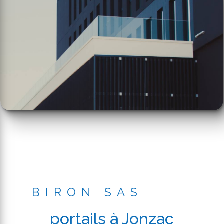
BIRON SAS
portails à Jonzac