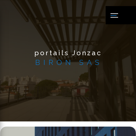
Panneau de gestion des cookies
portails Jonzac
BIRON SAS