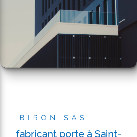
BIRON SAS
fabricant porte à Saint-