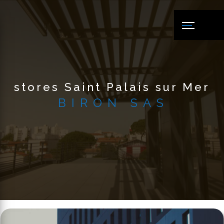
Panneau de gestion des cookies
stores Saint Palais sur Mer
BIRON SAS