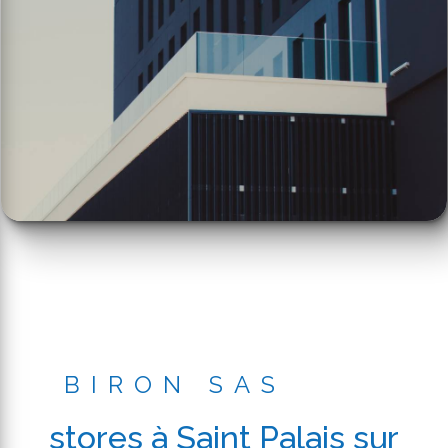
BIRON SAS
stores à Saint Palais sur