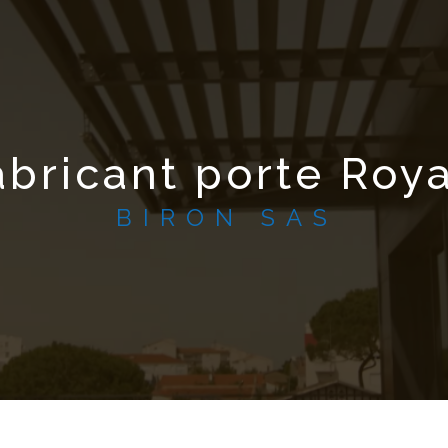
abricant porte Roy
BIRON SAS