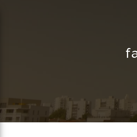
Panneau de gestion des cookies
f