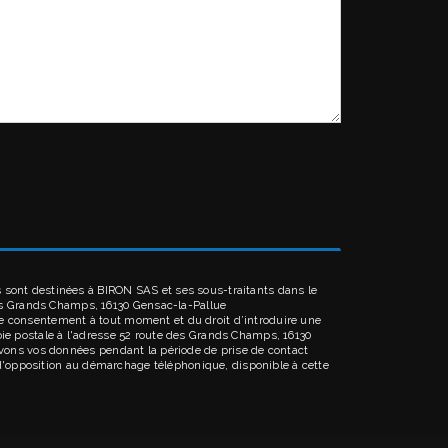
 sont destinées à BIRON SAS et ses sous-traitants dans le
es Grands Champs, 16130 Gensac-la-Pallue
votre consentement à tout moment et du droit d’introduire une
oie postale à l'adresse 52 route des Grands Champs, 16130
ervons vos données pendant la période de prise de contact
e d'opposition au démarchage téléphonique, disponible à cette