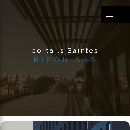
Panneau de gestion des cookies
portails Saintes
BIRON SAS