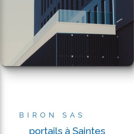
BIRON SAS
portails à Saintes