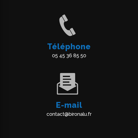
Téléphone
05 45 36 85 50
E-mail
contact@bironalu.fr