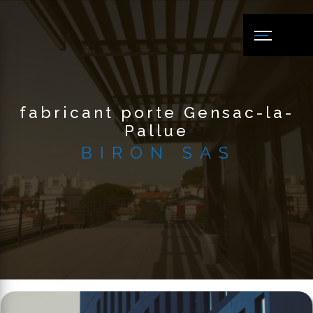
Panneau de gestion des cookies
fabricant porte Gensac-la-
Pallue
BIRON SAS