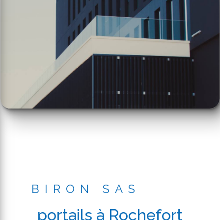
BIRON SAS
portails à Rochefort