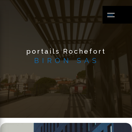
Panneau de gestion des cookies
portails Rochefort
BIRON SAS