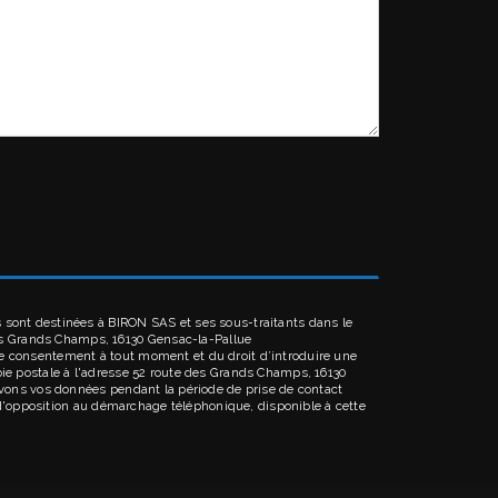
 sont destinées à BIRON SAS et ses sous-traitants dans le
es Grands Champs, 16130 Gensac-la-Pallue
votre consentement à tout moment et du droit d’introduire une
oie postale à l'adresse 52 route des Grands Champs, 16130
ervons vos données pendant la période de prise de contact
e d'opposition au démarchage téléphonique, disponible à cette