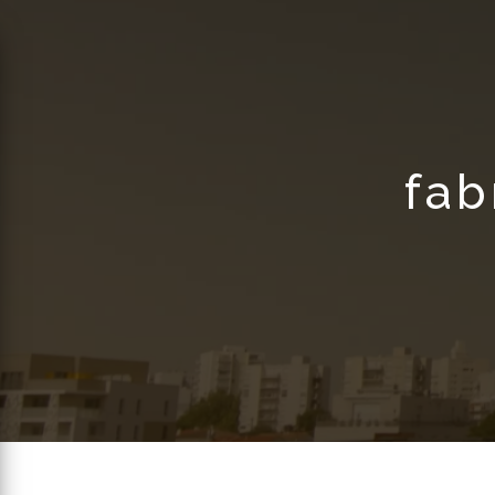
Panneau de gestion des cookies
fab