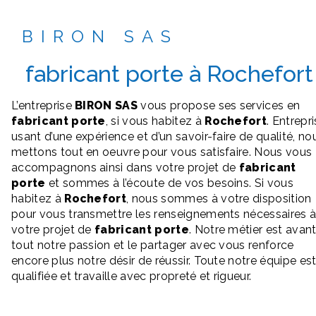
BIRON SAS
fabricant porte à Rochefort
L’entreprise
BIRON SAS
vous propose ses services en
fabricant porte
, si vous habitez à
Rochefort
. Entrepr
usant d’une expérience et d’un savoir-faire de qualité, no
mettons tout en oeuvre pour vous satisfaire. Nous vous
accompagnons ainsi dans votre projet de
fabricant
porte
et sommes à l’écoute de vos besoins. Si vous
habitez à
Rochefort
, nous sommes à votre disposition
pour vous transmettre les renseignements nécessaires 
votre projet de
fabricant porte
. Notre métier est avan
tout notre passion et le partager avec vous renforce
encore plus notre désir de réussir. Toute notre équipe es
qualifiée et travaille avec propreté et rigueur.