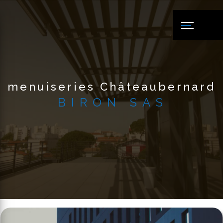
Panneau de gestion des cookies
menuiseries Châteaubernard
BIRON SAS