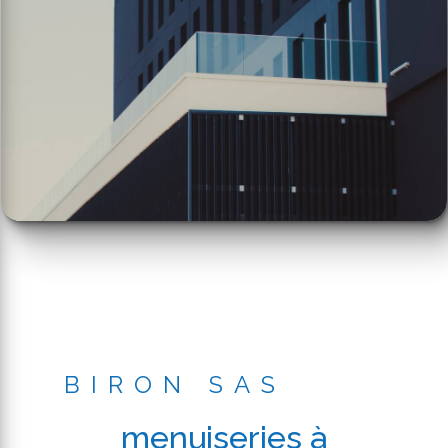
BIRON SAS
menuiseries à