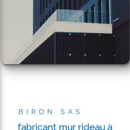
BIRON SAS
fabricant mur rideau à