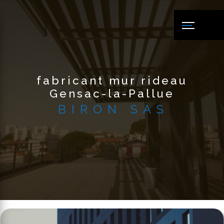
Panneau de gestion des cookies
fabricant mur rideau
Gensac-la-Pallue
BIRON SAS